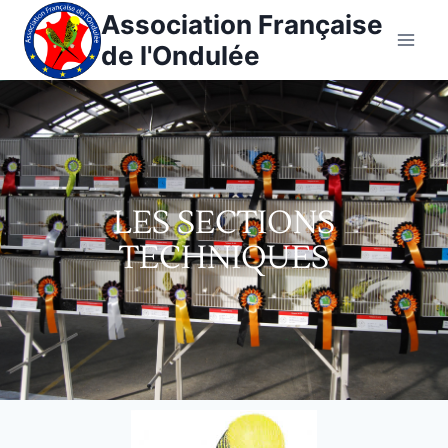
Association Française
de l'Ondulée
LES SECTIONS
TECHNIQUES